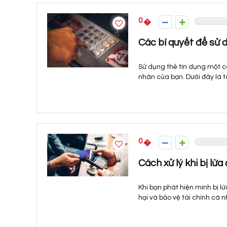
0
Các bí quyết để sử 
Sử dụng thẻ tín dụng một c
nhân của bạn. Dưới đây là t
0
Cách xử lý khi bị lừa
Khi bạn phát hiện mình bị lừa
hại và bảo vệ tài chính cá n