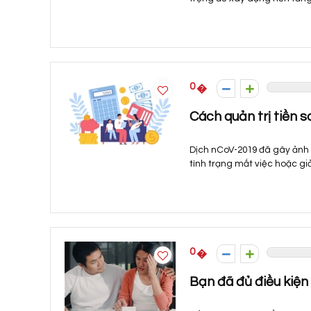
0
Cách quản trị tiền 
Dịch nCoV-2019 đã gây ảnh h
tình trạng mất việc hoặc giả
0
Bạn đã đủ điều kiện