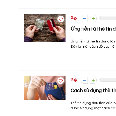
0
Ứng tiền từ thẻ tín d
Ứng tiền từ thẻ tín dụng là
Đây là một cách để vay tiền
0
Cách sử dụng thẻ tí
Thẻ tín dụng đầu tiên của bạ
được sử dụng một cách có tr