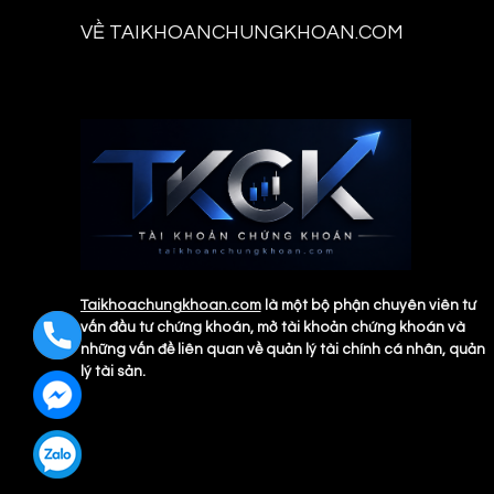
VỀ TAIKHOANCHUNGKHOAN.COM
Taikhoachungkhoan.com
là một bộ phận chuyên viên tư
vấn đầu tư chứng khoán, mở tài khoản chứng khoán và
những vấn đề liên quan về quản lý tài chính cá nhân, quản
lý tài sản.