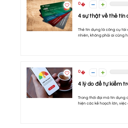
0
4 sự thật về thẻ tín
Thẻ tín dụng là công cụ tài 
nhiên, không phải ai cũng h
0
4 lý do để tự kiểm t
Trong thời đại mà tín dụng 
hiện các kế hoạch lớn, việc d