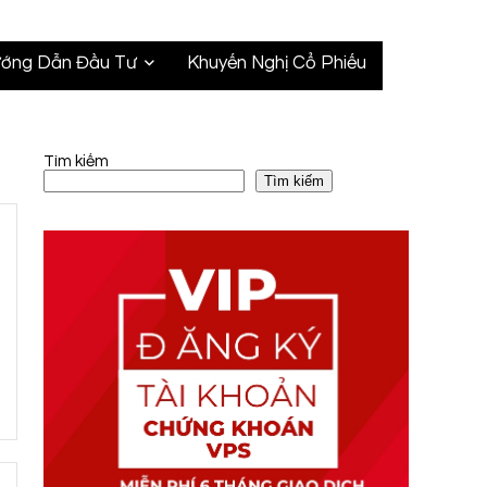
ớng Dẫn Đầu Tư
Khuyến Nghị Cổ Phiếu
Tìm kiếm
Tìm kiếm