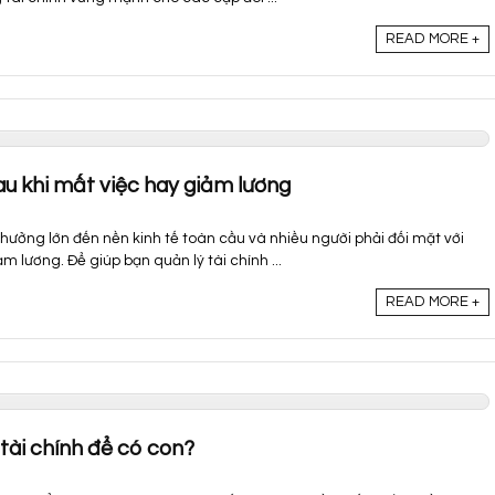
READ MORE +
sau khi mất việc hay giảm lương
ưởng lớn đến nền kinh tế toàn cầu và nhiều người phải đối mặt với
m lương. Để giúp bạn quản lý tài chính ...
READ MORE +
 tài chính để có con?