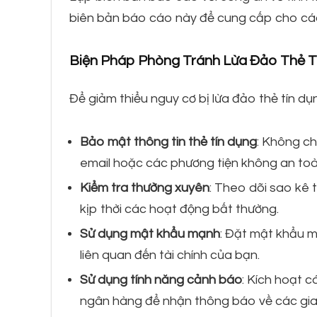
biên bản báo cáo này để cung cấp cho các t
Biện Pháp Phòng Tránh Lừa Đảo Thẻ T
Để giảm thiểu nguy cơ bị lừa đảo thẻ tín d
Bảo mật thông tin thẻ tín dụng
: Không ch
email hoặc các phương tiện không an toà
Kiểm tra thường xuyên
: Theo dõi sao kê 
kịp thời các hoạt động bất thường.
Sử dụng mật khẩu mạnh
: Đặt mật khẩu m
liên quan đến tài chính của bạn.
Sử dụng tính năng cảnh báo
: Kích hoạt 
ngân hàng để nhận thông báo về các gia