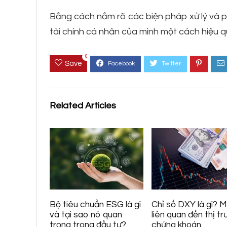
Bằng cách nắm rõ các biện pháp xử lý và p
tài chính cá nhân của mình một cách hiệu 
0
Save
Related Articles
Bộ tiêu chuẩn ESG là gì
Chỉ số DXY là gì? M
và tại sao nó quan
liên quan đến thị t
trọng trong đầu tư?
chứng khoán