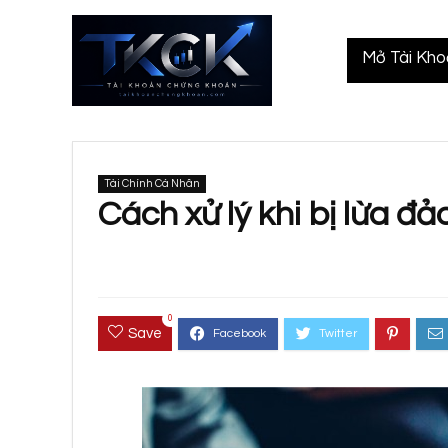
Mở Tài Kh
Tài Chính Cá Nhân
Cách xử lý khi bị lừa đả
0
Save