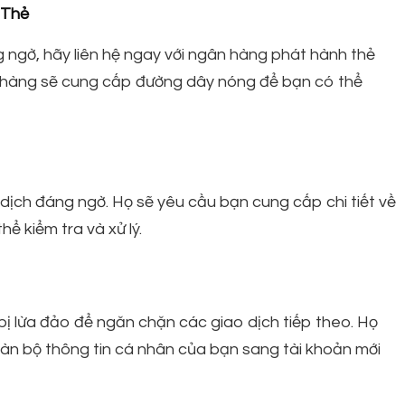
 Thẻ
 ngờ, hãy liên hệ ngay với ngân hàng phát hành thẻ
 hàng sẽ cung cấp đường dây nóng để bạn có thể
dịch đáng ngờ. Họ sẽ yêu cầu bạn cung cấp chi tiết về
ể kiểm tra và xử lý.
bị lừa đảo để ngăn chặn các giao dịch tiếp theo. Họ
àn bộ thông tin cá nhân của bạn sang tài khoản mới