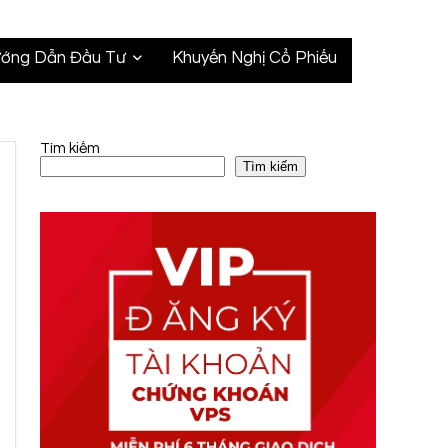
ớng Dẫn Đầu Tư
Khuyến Nghị Cổ Phiếu
Tìm kiếm
Tìm kiếm