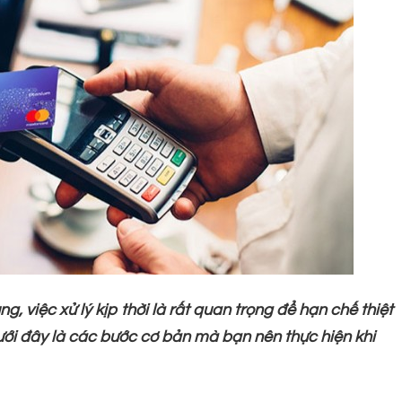
g, việc xử lý kịp thời là rất quan trọng để hạn chế thiệt
ưới đây là các bước cơ bản mà bạn nên thực hiện khi