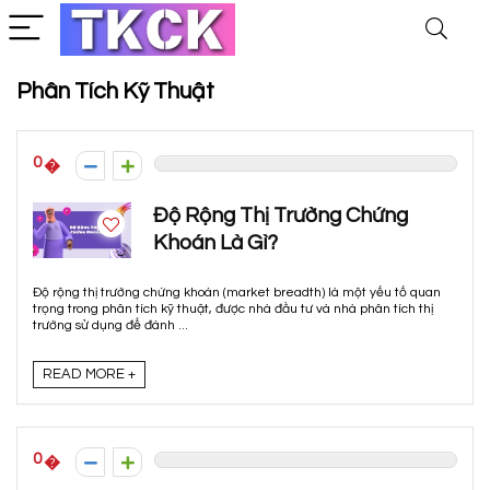
Phân Tích Kỹ Thuật
0
Độ Rộng Thị Trường Chứng
Khoán Là Gì?
Độ rộng thị trường chứng khoán (market breadth) là một yếu tố quan
trọng trong phân tích kỹ thuật, được nhà đầu tư và nhà phân tích thị
trường sử dụng để đánh ...
READ MORE +
0