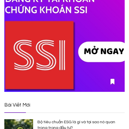
Bài Viết Mới
Bộ tiêu chuẩn ESG là gì và tại sao nó quan
trọng trong đầu tư?