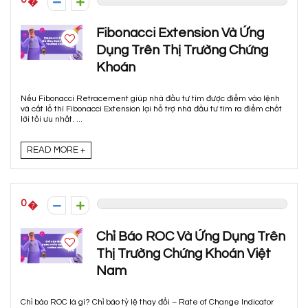
Fibonacci Extension Và Ứng
Dụng Trên Thị Trường Chứng
Khoán
Nếu Fibonacci Retracement giúp nhà đầu tư tìm được điểm vào lệnh
và cắt lỗ thì Fibonacci Extension lại hỗ trợ nhà đầu tư tìm ra điểm chốt
lời tối ưu nhất. ...
READ MORE +
0
Chỉ Báo ROC Và Ứng Dụng Trên
Thị Trường Chứng Khoán Việt
Nam
Chỉ báo ROC là gì? Chỉ báo tỷ lệ thay đổi – Rate of Change Indicator