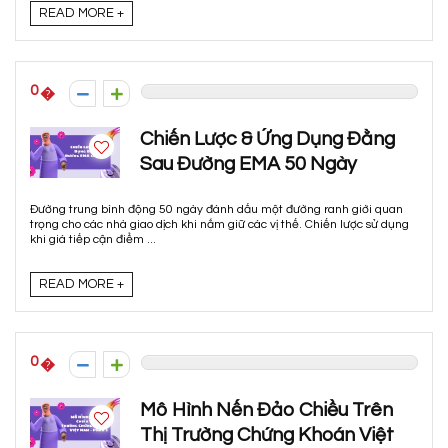
READ MORE +
0
Chiến Lược & Ứng Dụng Đằng
Sau Đường EMA 50 Ngày
Đường trung bình động 50 ngày đánh dấu một đường ranh giới quan
trọng cho các nhà giao dịch khi nắm giữ các vị thế. Chiến lược sử dụng
khi giá tiếp cận điểm ...
READ MORE +
0
Mô Hình Nến Đảo Chiều Trên
Thị Trường Chứng Khoán Việt