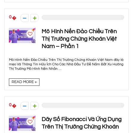
0
Mô Hình Nến Đảo Chiều Trên
Thị Trường Chứng Khoán Việt
Nam – Phần 1
Mô Hình Nến Đảo Chiều Trên Thị Trường Chứng Khoán Việt Nam đây là
mẹo Và Thông Tin Hữu Ích Cho Các Nhà Đầu Tư Để Nắm Bắt Xu Hướng
Thị Trường Mô Hình Nến Nhấn ...
READ MORE +
0
Dãy Số Fibonacci Và Ứng Dụng
Trên Thị Trường Chứng Khoán