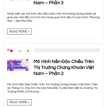
Nam – Phần 3
Nhận biết các mô hình nến đảo chiều trên thị trường chứng khoán sẽ
giúp các nhà đầu tư tự tin hơn trong quá trình đầu tư của mình. Morning
Star – Sao Mai Mẫu ...
READ MORE +
0
Mô Hình Nến Đảo Chiều Trên
Thị Trường Chứng Khoán Việt
Nam – Phần 2
Mô Hình Nến Đảo Chiều Trên Thị Trường Chứng Khoán Việt Nam: Mẹo
Và Thông Tin Hữu Ích Cho Các Nhà Đầu Tư Để Nắm Bắt Xu Hướng Thị
Trường (Phần 2) Piercing ...
READ MORE +