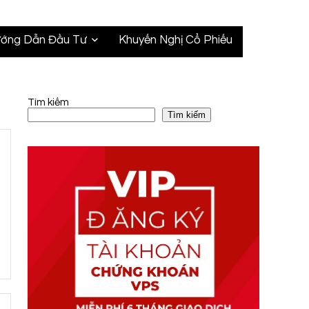
ớng Dẫn Đầu Tư
Khuyến Nghị Cổ Phiếu
Tìm kiếm
Tìm kiếm