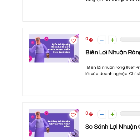
0
Biên Lợi Nhuận Ròng
Biên lợi nhuận ròng (Net Pr
lời của doanh nghiệp. Chỉ số
0
So Sánh Lợi Nhuận