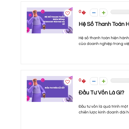
0
Hệ Số Thanh Toán Hi
Hệ số thanh toán hiện hành 
của doanh nghiệp trong việ
0
Đầu Tư Vốn Là Gì?
Đầu tư vốn là quá trình một
chiến lược kinh doanh dài h