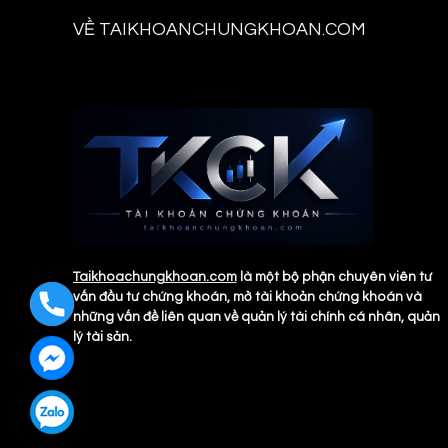
VỀ TAIKHOANCHUNGKHOAN.COM
Taikhoachungkhoan.com
là một bộ phận chuyên viên tư
vấn đầu tư chứng khoán, mở tài khoản chứng khoán và
những vấn đề liên quan về quản lý tài chính cá nhân, quản
lý tài sản.