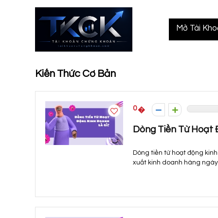
Mở Tài Kh
Kiến Thức Cơ Bản
0
Dòng Tiền Từ Hoạt 
Dòng tiền từ hoạt động kin
xuất kinh doanh hàng ngày