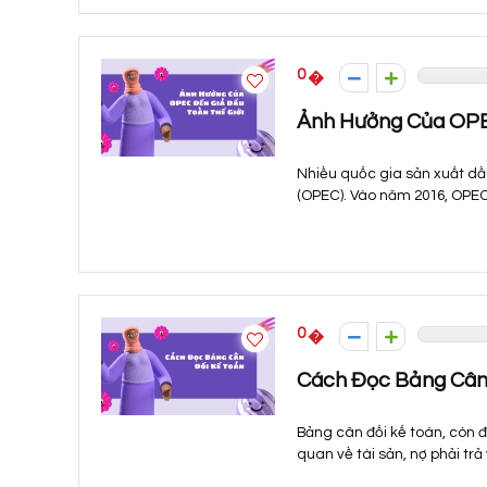
0
Ảnh Hưởng Của OPE
Nhiều quốc gia sản xuất dầ
(OPEC). Vào năm 2016, OPEC 
0
Cách Đọc Bảng Cân
Bảng cân đối kế toán, còn đ
quan về tài sản, nợ phải trả