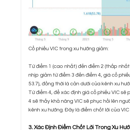
Cổ phiếu VIC trong xu hướng giảm:
Từ điểm 1 (cao nhất) đến điểm 2 (thấp nhất
nhịp giảm từ điểm 3 đến điểm 4, giá cổ phiế
53.7), đồng thời là cản dưới của kênh xu hướ
Từ điểm 4, để xác định giá cổ phiếu VIC sẽ
4 sẽ thấy khả năng VIC sẽ phục hồi lên ngư
kênh xu hướng. Đây là điểm chốt lời của VIC 
3. Xác Định Điểm Chốt Lời Trong Xu Hư