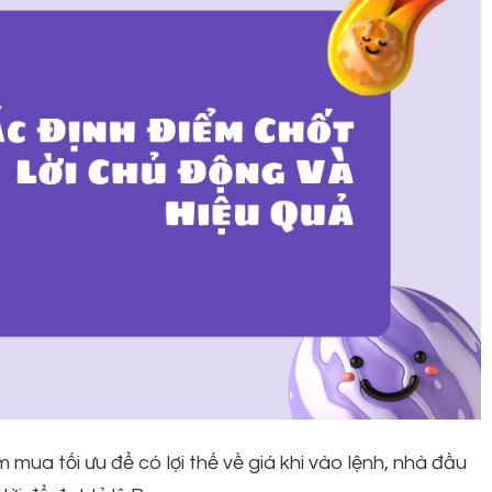
 mua tối ưu để có lợi thế về giá khi vào lệnh, nhà đầu