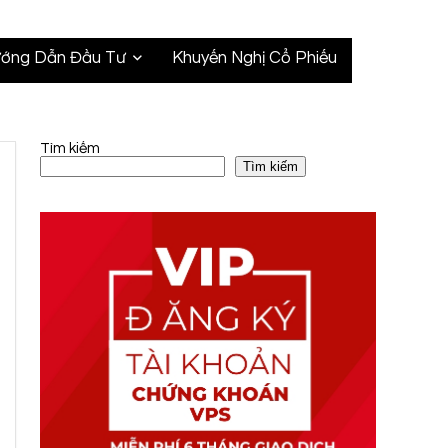
ớng Dẫn Đầu Tư
Khuyến Nghị Cổ Phiếu
Tìm kiếm
Tìm kiếm