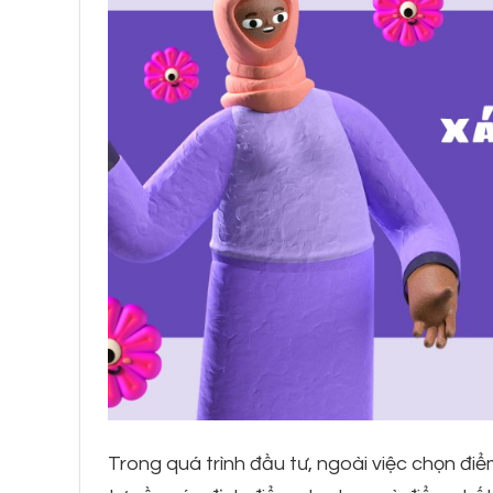
Trong quá trình đầu tư, ngoài việc chọn điểm