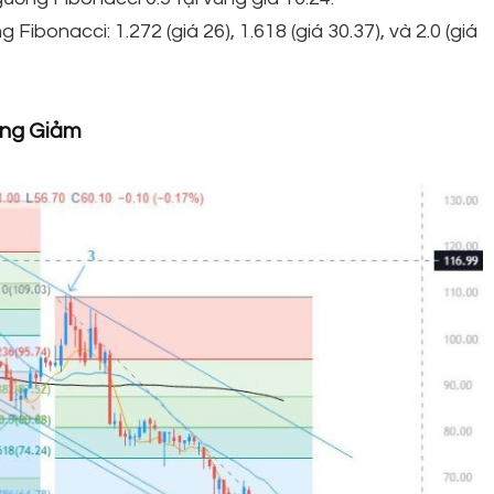
ibonacci: 1.272 (giá 26), 1.618 (giá 30.37), và 2.0 (giá
ớng Giảm