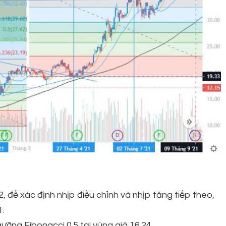
 để xác định nhịp điều chỉnh và nhịp tăng tiếp theo,
1.
ưỡng Fibonacci 0.5 tại vùng giá 16.24.