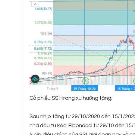
Cổ phiếu SSI trong xu hướng tăng:
Sau nhịp tăng từ 29/10/2020 đến 15/1/2022,
nhà đầu tư kéo Fibonacci từ 29/10 đến 15/
Nhịp điều chỉnh của SSI giai đoạn này về ng