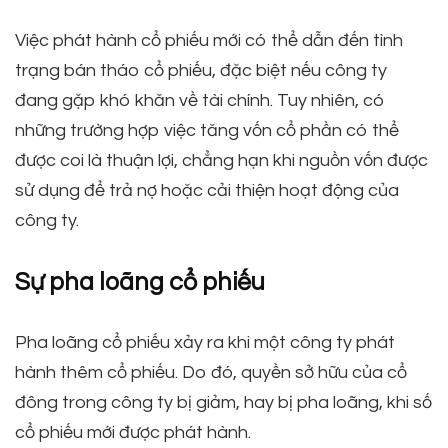
Việc phát hành cổ phiếu mới có thể dẫn đến tình
trạng bán tháo cổ phiếu, đặc biệt nếu công ty
đang gặp khó khăn về tài chính. Tuy nhiên, có
những trường hợp việc tăng vốn cổ phần có thể
được coi là thuận lợi, chẳng hạn khi nguồn vốn được
sử dụng để trả nợ hoặc cải thiện hoạt động của
công ty.
Sự pha loãng cổ phiếu
Pha loãng cổ phiếu xảy ra khi một công ty phát
hành thêm cổ phiếu. Do đó, quyền sở hữu của cổ
đông trong công ty bị giảm, hay bị pha loãng, khi số
cổ phiếu mới được phát hành.