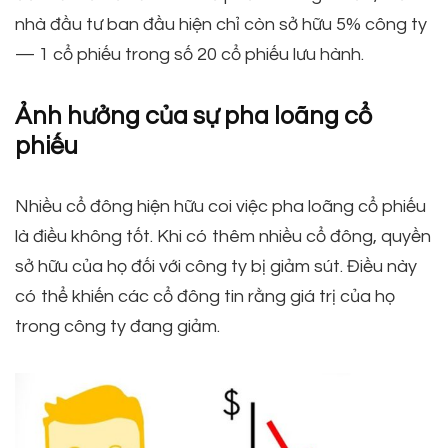
nhà đầu tư ban đầu hiện chỉ còn sở hữu 5% công ty
— 1 cổ phiếu trong số 20 cổ phiếu lưu hành.
Ảnh hưởng của sự pha loãng cổ
phiếu
Nhiều cổ đông hiện hữu coi việc pha loãng cổ phiếu
là điều không tốt. Khi có thêm nhiều cổ đông, quyền
sở hữu của họ đối với công ty bị giảm sút. Điều này
có thể khiến các cổ đông tin rằng giá trị của họ
trong công ty đang giảm.