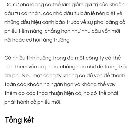
Do sự pha loãng có thể làm giảm giá trị của khoản
đầu tư cá nhân, các nhà đầu tư bán lẻ nên biết về
những dấu hiệu cảnh báo trước về sự pha loãng cổ
phiếu tiềm năng, chẳng hạn như nhu cầu vốn mới
nổi hoặc cơ hội tăng trưởng.
Có nhiều tình huống trong đó một công ty có thể
cần thêm vốn cổ phần, chẳng hạn như để trang trải
chi phí. Nếu một công ty không có đủ vốn để thanh
toán các khoản nợ ngắn hạn và không thể vay
thêm do các thỏa thuận hiện có, họ có thể phải
phát hành cổ phiếu mới.
Tổng kết