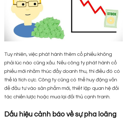
Tuy nhiên, việc phát hành thêm cổ phiếu không
phải lúc nào cũng xấu. Nếu công ty phát hành cổ
phiếu mới nhằm thúc đẩy doanh thu, thì điều đó có
thể là tích cực. Công ty cũng có thể huy động vốn
để đầu tư vào sản phẩm mới, thiết lập quan hệ đối
tác chiến lược hoặc mua lại đối thủ cạnh tranh.
Dấu hiệu cảnh báo về sự pha loãng