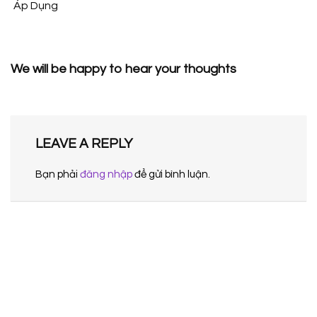
Áp Dụng
We will be happy to hear your thoughts
LEAVE A REPLY
Bạn phải
đăng nhập
để gửi bình luận.