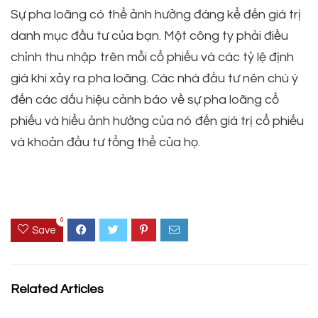
Sự pha loãng có thể ảnh hưởng đáng kể đến giá trị
danh mục đầu tư của bạn. Một công ty phải điều
chỉnh thu nhập trên mỗi cổ phiếu và các tỷ lệ định
giá khi xảy ra pha loãng. Các nhà đầu tư nên chú ý
đến các dấu hiệu cảnh báo về sự pha loãng cổ
phiếu và hiểu ảnh hưởng của nó đến giá trị cổ phiếu
và khoản đầu tư tổng thể của họ.
0
Save
Related Articles