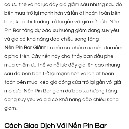
có ưu thế và nỗ lực đẩy giá giảm sâu nhưng sau đó
bên mua trở lại mạnh hơn và lấn át hoàn toàn bên
bán, kéo thị trường trở lại gần với giá mở cửa. Nến
Pin Bar tăng dự báo xu hướng giảm đang suy yếu
và giá có khả năng đảo chiều sang tăng.
Nến Pin Bar Giảm:
Là nến có phần râu nến dài nằm
ở phía trên. Cây nến này cho thấy ban đầu phe
mua chiếm ưu thế và nỗ lực đẩy giá lên cao nhưng
sau đó bên bán trở lại mạnh hơn và lấn át hoàn
toàn bên mua, kéo giá đóng cửa trở lại gần với giá
mở cửa. Nến Pin Bar giảm dự báo xu hướng tăng
đang suy yếu và giá có khả năng đảo chiều sang
giảm.
Cách Giao Dịch Với Nến Pin Bar