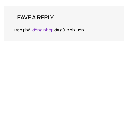
LEAVE A REPLY
Bạn phải
đăng nhập
để gửi bình luận.