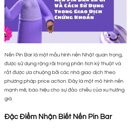
Nến Pin Bar là một mẫu hình nến Nhật quan trọng,
được sử dụng rộng rãi trong phân tích kỹ thuật và
rất được ưa chuộng bởi các nhà giao dịch theo
phương pháp price action. Đây là một mô hình nến
mạnh mẽ, báo hiệu cho sự đảo chiều của xu hướng
giá.
Đặc Điểm Nhận Biết Nến Pin Bar