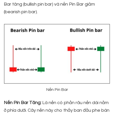
Bar tăng (bullish pin bar) và nến Pin Bar giảm
(bearish pin bar).
Nến Pin Bar
Nến Pin Bar Tăng:
Là nến có phần râu nến dài nằm
ở phía dưới. Cây nến này cho thấy ban đầu phe bán