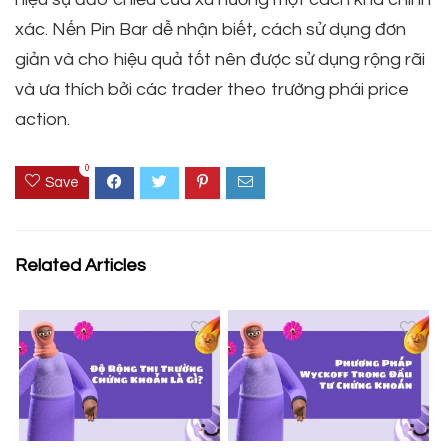
xác. Nến Pin Bar dễ nhận biết, cách sử dụng đơn
giản và cho hiệu quả tốt nên được sử dụng rộng rãi
và ưa thích bởi các trader theo trường phái price
action.
0
Save
Related Articles