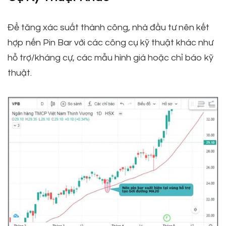
Để tăng xác suất thành công, nhà đầu tư nên kết
hợp nến Pin Bar với các công cụ kỹ thuật khác như
hỗ trợ/kháng cự, các mẫu hình giá hoặc chỉ báo kỹ
thuật.