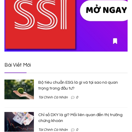
Bài Viết Mới
Bộ tiêu chuẩn ESG là gì và tại sao nó quan
trọng trong đầu tư?
Tài Chính Cá Nhân
0
Chỉ số DXY là gì? Mối liên quan đến thị trường
chứng khoán
Tài Chính Cá Nhân
0