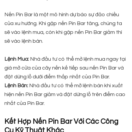
Nến Pin Bar là một mô hình dự báo sự đảo chiều
của xu hướng. Khi gặp nến Pin Bar tăng, chúng ta
sẽ vào lệnh mua, còn khi gặp nến Pin Bar giảm thì
sẽ vào lệnh bán.
Lệnh Mua:
Nhà đầu tư có thể mở lệnh mua ngay tại
giá mở cửa của cây nến kế tiếp sau nến Pin Bar và
đặt dừng lỗ dưới điểm thấp nhất của Pin Bar.
Lệnh Bán:
Nhà đầu tư có thể mở lệnh bán khi xuất
hiện nến Pin Bar giảm và đặt dừng lỗ trên điểm cao
nhất của Pin Bar.
Kết Hợp Nến Pin Bar Với Các Công
Cụ Kỹ Thuật Khác