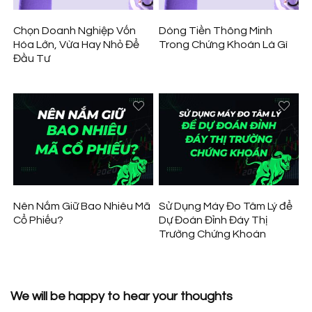
Chọn Doanh Nghiệp Vốn
Dòng Tiền Thông Minh
Hóa Lớn, Vừa Hay Nhỏ Để
Trong Chứng Khoán Là Gì
Đầu Tư
Nên Nắm Giữ Bao Nhiêu Mã
Sử Dụng Máy Đo Tâm Lý để
Cổ Phiếu?
Dự Đoán Đỉnh Đáy Thị
Trường Chứng Khoán
We will be happy to hear your thoughts