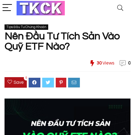
Tips Đầu Tư Chứng Khoán
Nên Đầu Tư Tích Sản Vào
Quỹ ETF Nào?
30
Views
0
0
Save