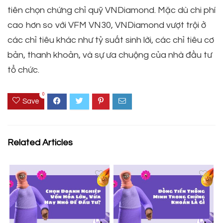
tiên chọn chứng chỉ quỹ VNDiamond. Mặc dù chi phí
cao hơn so với VFM VN30, VNDiamond vượt trội ở
các chỉ tiêu khác như tỷ suất sinh lời, các chỉ tiêu cơ
bản, thanh khoản, và sự ưa chuộng của nhà đầu tư
tổ chức.
0
Save
Related Articles