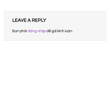
LEAVE A REPLY
Bạn phải
đăng nhập
để gửi bình luận.