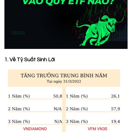
1. Về Tỷ Suất Sinh Lời