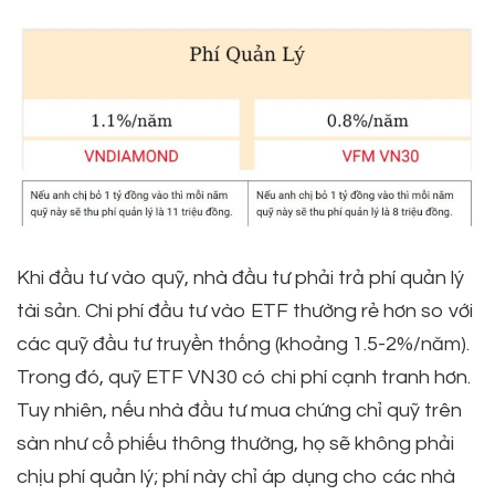
Khi đầu tư vào quỹ, nhà đầu tư phải trả phí quản lý
tài sản. Chi phí đầu tư vào ETF thường rẻ hơn so với
các quỹ đầu tư truyền thống (khoảng 1.5-2%/năm).
Trong đó, quỹ ETF VN30 có chi phí cạnh tranh hơn.
Tuy nhiên, nếu nhà đầu tư mua chứng chỉ quỹ trên
sàn như cổ phiếu thông thường, họ sẽ không phải
chịu phí quản lý; phí này chỉ áp dụng cho các nhà