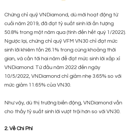
Chứng chỉ quỹ VNDiamond, dù mới hoạt động từ
cuối năm 2019, đã đạt tỷ suất sinh lời ấn tượng
50.8% trong một năm qua (tính đến hết quý 1/2022).
Ngược lại, chứng chỉ quỹ VFM VN30 chỉ đạt mức
sinh lời khiêm tốn 26.1% trong cùng khoảng thời
gian, và cần tới hai năm để đạt mức sinh lời xấp xỉ
VNDiamond. Từ đầu năm 2022 đến ngày
10/5/2022, VNDiamond chỉ giảm nhẹ 3.65% so với
mức giảm 11.65% của VN30.
Như vậy, dù thị trường biến động, VNDiamond vẫn
cho thấy tỷ suất sinh lời vượt trội hơn so với VN30.
2. Về Chi Phí