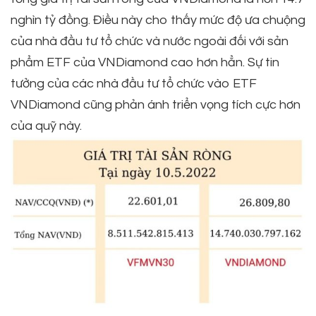
nghìn tỷ đồng. Điều này cho thấy mức độ ưa chuộng
của nhà đầu tư tổ chức và nước ngoài đối với sản
phẩm ETF của VNDiamond cao hơn hẳn. Sự tin
tưởng của các nhà đầu tư tổ chức vào ETF
VNDiamond cũng phản ánh triển vọng tích cực hơn
của quỹ này.