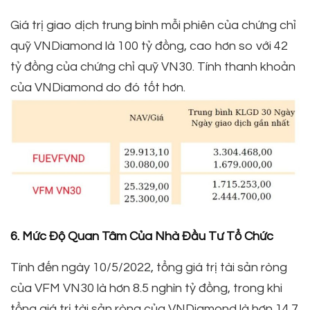
Giá trị giao dịch trung bình mỗi phiên của chứng chỉ
quỹ VNDiamond là 100 tỷ đồng, cao hơn so với 42
tỷ đồng của chứng chỉ quỹ VN30. Tính thanh khoản
của VNDiamond do đó tốt hơn.
6. Mức Độ Quan Tâm Của Nhà Đầu Tư Tổ Chức
Tính đến ngày 10/5/2022, tổng giá trị tài sản ròng
của VFM VN30 là hơn 8.5 nghìn tỷ đồng, trong khi
tổng giá trị tài sản ròng của VNDiamond là hơn 14.7