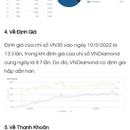
4. Về Định Giá
Định giá của chỉ số VN30 vào ngày 10/5/2022 là
13.3 lần, trong khi định giá của chỉ số VNDiamond
cùng ngày là 9.7 lần. Do đó, VNDiamond có định giá
hấp dẫn hơn.
5. Về Thanh Khoản