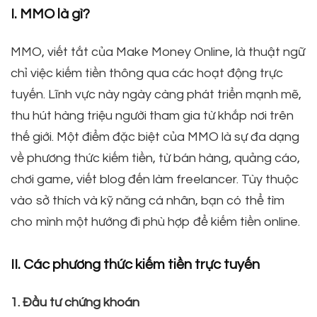
I. MMO là gì?
MMO, viết tắt của Make Money Online, là thuật ngữ
chỉ việc kiếm tiền thông qua các hoạt động trực
tuyến. Lĩnh vực này ngày càng phát triển mạnh mẽ,
thu hút hàng triệu người tham gia từ khắp nơi trên
thế giới. Một điểm đặc biệt của MMO là sự đa dạng
về phương thức kiếm tiền, từ bán hàng, quảng cáo,
chơi game, viết blog đến làm freelancer. Tùy thuộc
vào sở thích và kỹ năng cá nhân, bạn có thể tìm
cho mình một hướng đi phù hợp để kiếm tiền online.
II. Các phương thức kiếm tiền trực tuyến
1. Đầu tư chứng khoán