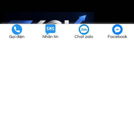
Gọi điện
Nhắn tin
Chat zalo
Facebook
Taikhoachungkhoan.com
là một bộ phận chuyên viên tư vấn đầu
tư chứng khoán, mở tài khoản chứng khoán và những vấn đề liên
quan về quản lý tài chính cá nhân, quản lý tài sản.
ĐĂNG KÝ TÀI KHOẢN CHỨNG KHOÁN