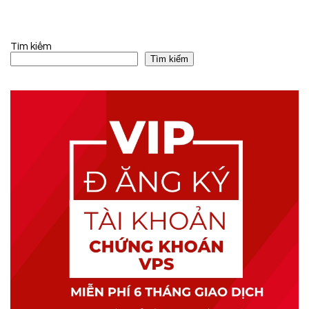
Tìm kiếm
Tìm kiếm