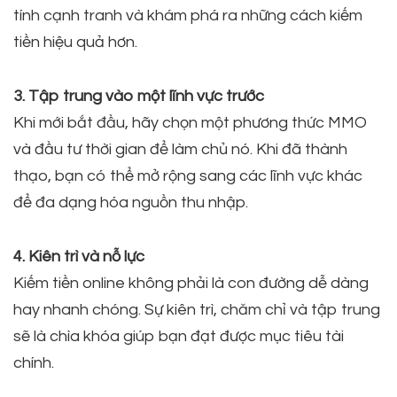
tính cạnh tranh và khám phá ra những cách kiếm
tiền hiệu quả hơn.
3. Tập trung vào một lĩnh vực trước
Khi mới bắt đầu, hãy chọn một phương thức MMO
và đầu tư thời gian để làm chủ nó. Khi đã thành
thạo, bạn có thể mở rộng sang các lĩnh vực khác
để đa dạng hóa nguồn thu nhập.
4. Kiên trì và nỗ lực
Kiếm tiền online không phải là con đường dễ dàng
hay nhanh chóng. Sự kiên trì, chăm chỉ và tập trung
sẽ là chìa khóa giúp bạn đạt được mục tiêu tài
chính.