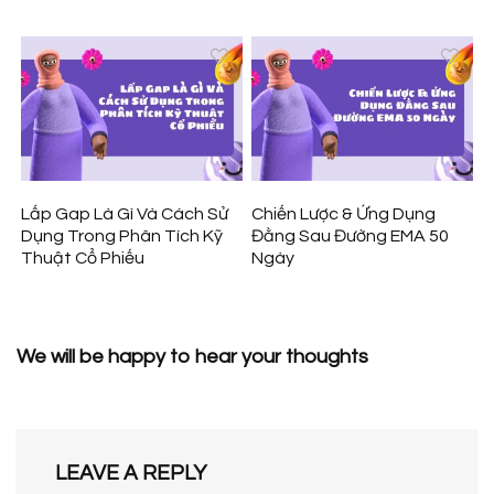
Lấp Gap Là Gì Và Cách Sử
Chiến Lược & Ứng Dụng
Dụng Trong Phân Tích Kỹ
Đằng Sau Đường EMA 50
Thuật Cổ Phiếu
Ngày
We will be happy to hear your thoughts
LEAVE A REPLY