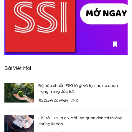
Bài Viết Mới
Bộ tiêu chuẩn ESG là gì và tại sao nó quan
trọng trong đầu tư?
Tài Chính Cá Nhân
0
Chỉ số DXY là gì? Mối liên quan đến thị trường
chứng khoán