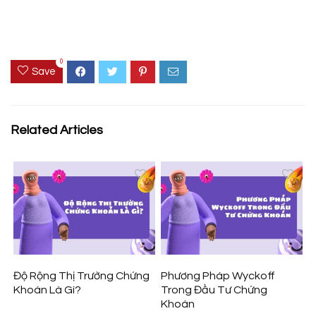
0
Save
Related Articles
Độ Rộng Thị Trường Chứng
Phương Pháp Wyckoff
Khoán Là Gì?
Trong Đầu Tư Chứng
Khoán