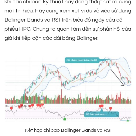
khi các chỉ báo kỹ thuật này đồng thời phát ra cùng
một tín hiệu. Hãy cùng xem xét ví dụ về việc sử dụng
Bollinger Bands và RSI trên biểu đồ ngày của cổ
phiếu HPG. Chúng ta quan tâm đến sự phản hồi của
giá khi tiếp cận các dải băng Bollinger.
Kết hợp chỉ báo Bollinger Bands và RSI