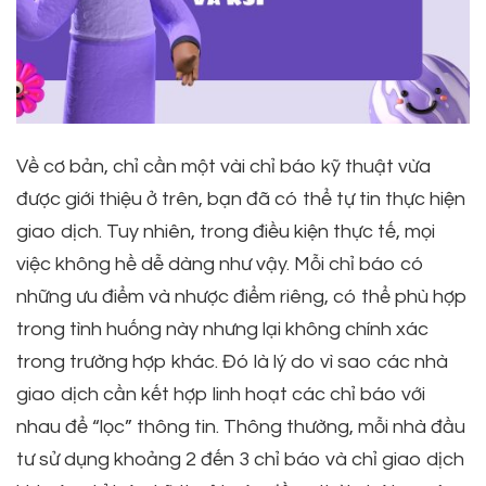
Về cơ bản, chỉ cần một vài chỉ báo kỹ thuật vừa
được giới thiệu ở trên, bạn đã có thể tự tin thực hiện
giao dịch. Tuy nhiên, trong điều kiện thực tế, mọi
việc không hề dễ dàng như vậy. Mỗi chỉ báo có
những ưu điểm và nhược điểm riêng, có thể phù hợp
trong tình huống này nhưng lại không chính xác
trong trường hợp khác. Đó là lý do vì sao các nhà
giao dịch cần kết hợp linh hoạt các chỉ báo với
nhau để “lọc” thông tin. Thông thường, mỗi nhà đầu
tư sử dụng khoảng 2 đến 3 chỉ báo và chỉ giao dịch