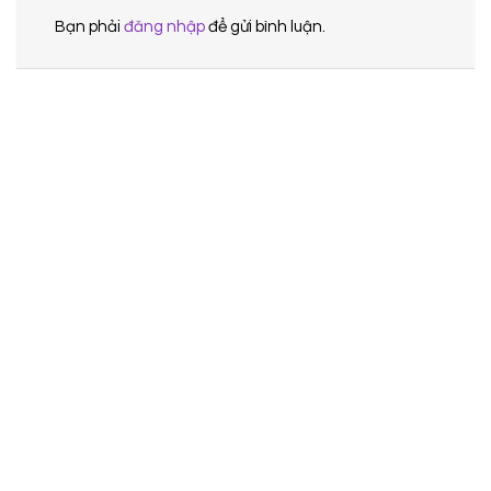
Bạn phải
đăng nhập
để gửi bình luận.