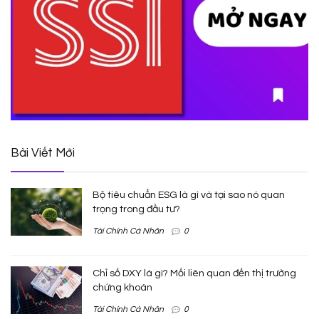
Bài Viết Mới
Bộ tiêu chuẩn ESG là gì và tại sao nó quan
trọng trong đầu tư?
Tài Chính Cá Nhân
0
Chỉ số DXY là gì? Mối liên quan đến thị trường
chứng khoán
Tài Chính Cá Nhân
0