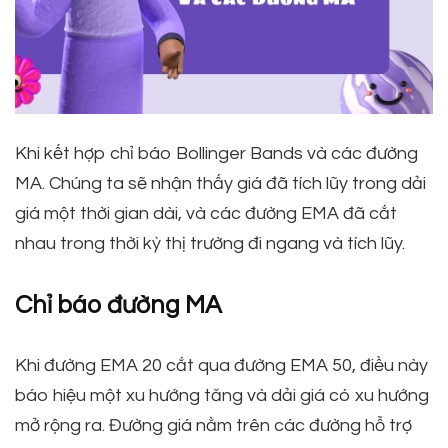
Khi kết hợp chỉ báo Bollinger Bands và các đường
MA. Chúng ta sẽ nhận thấy giá đã tích lũy trong dải
giá một thời gian dài, và các đường EMA đã cắt
nhau trong thời kỳ thị trường đi ngang và tích lũy.
Chỉ báo đường MA
Khi đường EMA 20 cắt qua đường EMA 50, điều này
báo hiệu một xu hướng tăng và dải giá có xu hướng
mở rộng ra. Đường giá nằm trên các đường hỗ trợ