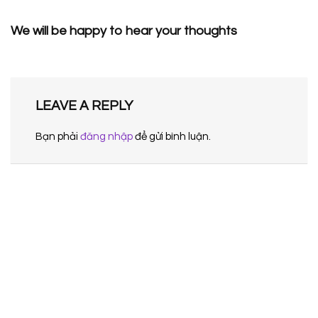
We will be happy to hear your thoughts
LEAVE A REPLY
Bạn phải
đăng nhập
để gửi bình luận.