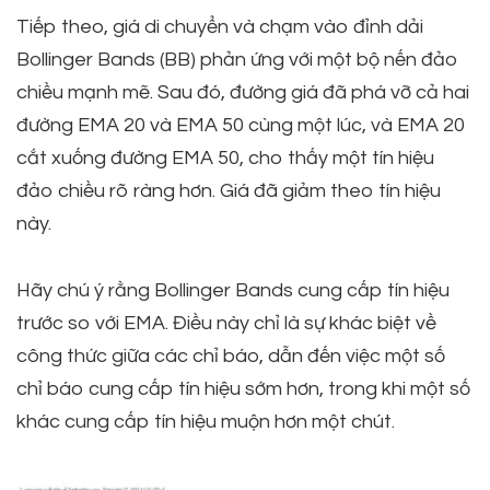
Tiếp theo, giá di chuyển và chạm vào đỉnh dải
Bollinger Bands (BB) phản ứng với một bộ nến đảo
chiều mạnh mẽ. Sau đó, đường giá đã phá vỡ cả hai
đường EMA 20 và EMA 50 cùng một lúc, và EMA 20
cắt xuống đường EMA 50, cho thấy một tín hiệu
đảo chiều rõ ràng hơn. Giá đã giảm theo tín hiệu
này.
Hãy chú ý rằng Bollinger Bands cung cấp tín hiệu
trước so với EMA. Điều này chỉ là sự khác biệt về
công thức giữa các chỉ báo, dẫn đến việc một số
chỉ báo cung cấp tín hiệu sớm hơn, trong khi một số
khác cung cấp tín hiệu muộn hơn một chút.