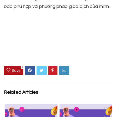
báo phù hợp với phương pháp giao dịch của mình.
0
Save
Related Articles