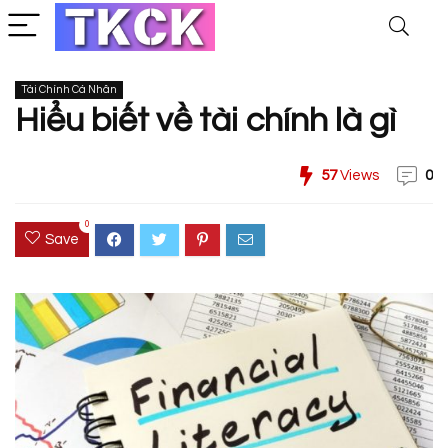
Tài Chính Cá Nhân
Hiểu biết về tài chính là gì
57
Views
0
0
Save