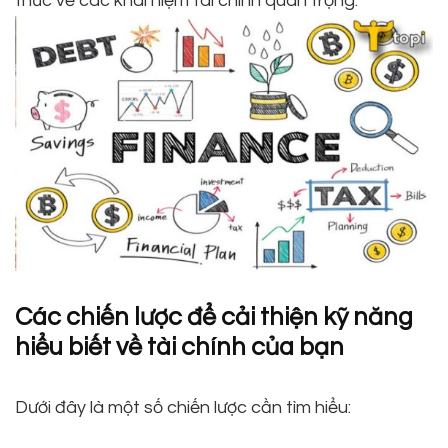
thức về các khái niệm tài chính quan trọng.
Các chiến lược để cải thiện kỹ năng
hiểu biết về tài chính của bạn
Dưới đây là một số chiến lược cần tìm hiểu: