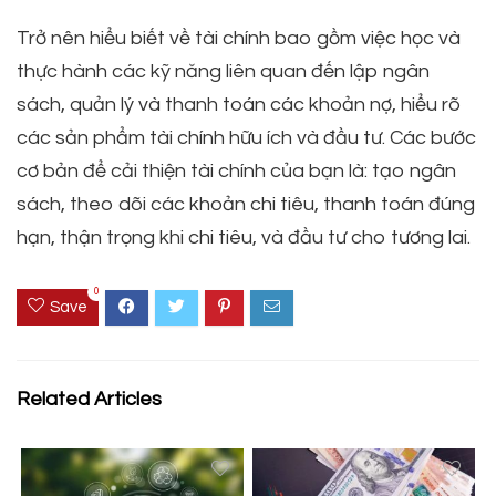
Trở nên hiểu biết về tài chính bao gồm việc học và
thực hành các kỹ năng liên quan đến lập ngân
sách, quản lý và thanh toán các khoản nợ, hiểu rõ
các sản phẩm tài chính hữu ích và đầu tư. Các bước
cơ bản để cải thiện tài chính của bạn là: tạo ngân
sách, theo dõi các khoản chi tiêu, thanh toán đúng
hạn, thận trọng khi chi tiêu, và đầu tư cho tương lai.
0
Save
Related Articles