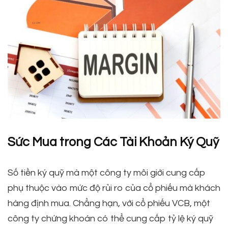
Sức Mua trong Các Tài Khoản Ký Quỹ
Số tiền ký quỹ mà một công ty môi giới cung cấp
phụ thuộc vào mức độ rủi ro của cổ phiếu mà khách
hàng định mua. Chẳng hạn, với cổ phiếu VCB, một
công ty chứng khoán có thể cung cấp tỷ lệ ký quỹ