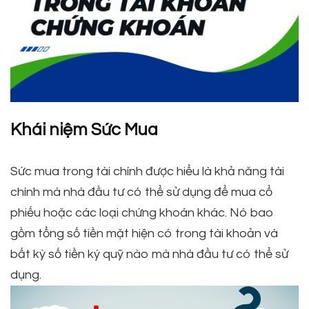
Khái niệm Sức Mua
Sức mua trong tài chính được hiểu là khả năng tài
chính mà nhà đầu tư có thể sử dụng để mua cổ
phiếu hoặc các loại chứng khoán khác. Nó bao
gồm tổng số tiền mặt hiện có trong tài khoản và
bất kỳ số tiền ký quỹ nào mà nhà đầu tư có thể sử
dụng.