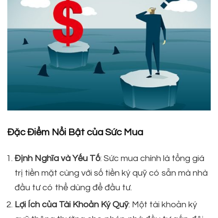
Đặc Điểm Nổi Bật của Sức Mua
Định Nghĩa và Yếu Tố
: Sức mua chính là tổng giá
trị tiền mặt cùng với số tiền ký quỹ có sẵn mà nhà
đầu tư có thể dùng để đầu tư.
Lợi Ích của Tài Khoản Ký Quỹ
: Một tài khoản ký