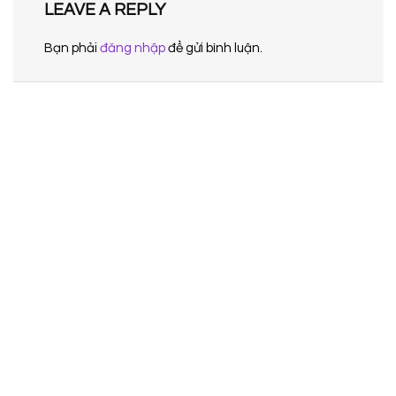
LEAVE A REPLY
Bạn phải
đăng nhập
để gửi bình luận.