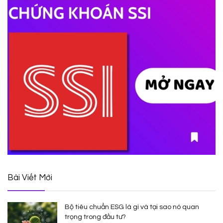
Bài Viết Mới
Bộ tiêu chuẩn ESG là gì và tại sao nó quan
trọng trong đầu tư?