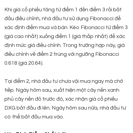
Khi giá cổ phiếu tăng từ điểm 1 đến điểm 3 rồi bắt
đầu điều chỉnh, nhà đầu tư sử dụng Fibonacci để
xác định điểm mua và bán. Kéo Fibonacci từ điểm 3
(giá cao nhất) xuống điểm 1 (giá thấp nhất) để xác
định mức giá điều chỉnh. Trong trường hợp này, giá
điều chỉnh về điểm 2 trùng với ngưỡng Fibonacci
0.618 (giá 20.64).
Tại điểm 2, nhà đầu tư chưa vội mua ngay mà chờ
tiếp. Ngày hôm sau, xuất hiện một cây nến xanh
phủ cây nến đỏ trước đó, xác nhận giá cổ phiếu
DXG bắt đầu đi lên. Ngày hôm sau nữa, nhà đầu tư
có thể bắt đầu mua vào.