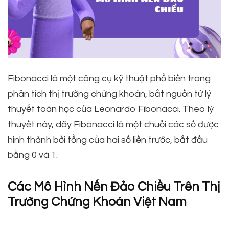
Fibonacci là một công cụ kỹ thuật phổ biến trong
phân tích thị trường chứng khoán, bắt nguồn từ lý
thuyết toán học của Leonardo Fibonacci. Theo lý
thuyết này, dãy Fibonacci là một chuỗi các số được
hình thành bởi tổng của hai số liền trước, bắt đầu
bằng 0 và 1.
Các Mô Hình Nến Đảo Chiều Trên Thị
Trường Chứng Khoán Việt Nam