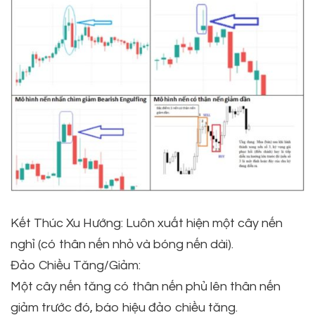
Kết Thúc Xu Hướng: Luôn xuất hiện một cây nến
nghỉ (có thân nến nhỏ và bóng nến dài).
Đảo Chiều Tăng/Giảm:
Một cây nến tăng có thân nến phủ lên thân nến
giảm trước đó, báo hiệu đảo chiều tăng.