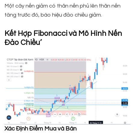
Một cây nến giảm có thân nến phủ lên thân nến
tăng trước đó, báo hiệu đảo chiều giảm.
Kết Hợp Fibonacci và Mô Hình Nến
Đảo Chiều’
Xác Định Điểm Mua và Bán