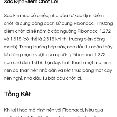
Xác Định Điểm Chốt Lời
Sau khi mua cổ phiếu, nhà đầu tư xác định điểm
chốt lời cũng bằng cách sử dụng Fibonacci. Thường
điểm chốt lời sẽ nằm ở các ngưỡng Fibonacci 1.272
và 1.618 (có thể là 2.618 khi thị trường biến động
mạnh). Trong trường hợp này, nhà đầu tư nhận thấy
lực tăng mạnh vượt qua ngưỡng Fibonacci 1.272
nên chờ đến 1.618. Tại đây, hình thành một mô hình
nến có thân nến nhỏ dần và kết thúc bằng một cây
nến nghỉ, nhà đầu tư bắt đầu chốt lời.
Tổng Kết
Khi kết hợp mô hình nến với Fibonacci, hiệu quả