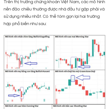
Trên thị trường chứng khoán Việt Nam, các mô hình
nến đảo chiều thường được nhà đầu tư gặp phải và
sử dụng nhiều nhất. Có thể tóm gọn lại hai trường
hợp phổ biến như sau: