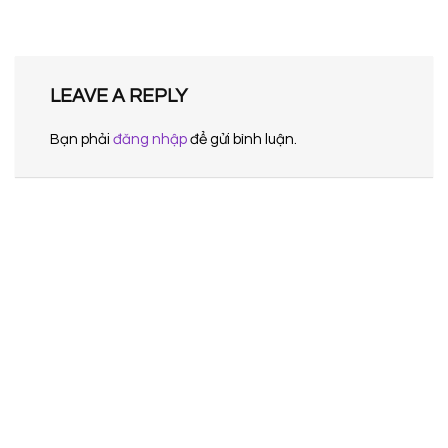
LEAVE A REPLY
Bạn phải
đăng nhập
để gửi bình luận.