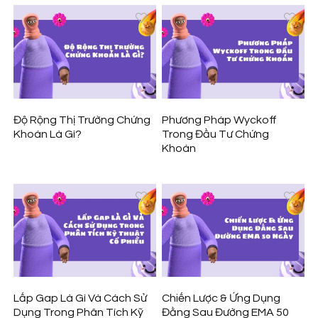
Độ Rộng Thị Trường Chứng
Phương Pháp Wyckoff
Khoán Là Gì?
Trong Đầu Tư Chứng
Khoán
Lấp Gap Là Gì Và Cách Sử
Chiến Lược & Ứng Dụng
Dụng Trong Phân Tích Kỹ
Đằng Sau Đường EMA 50