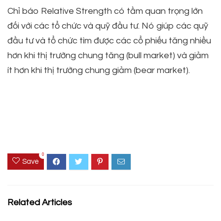
Chỉ báo Relative Strength có tầm quan trọng lớn
đối với các tổ chức và quỹ đầu tư. Nó giúp các quỹ
đầu tư và tổ chức tìm được các cổ phiếu tăng nhiều
hơn khi thị trường chung tăng (bull market) và giảm
ít hơn khi thị trường chung giảm (bear market).
0
Save
Related Articles