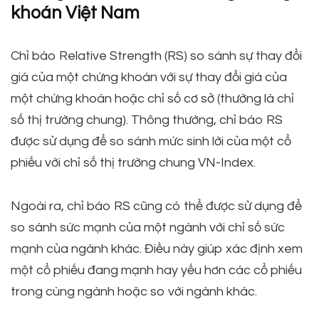
khoán Việt Nam
Chỉ báo Relative Strength (RS) so sánh sự thay đổi
giá của một chứng khoán với sự thay đổi giá của
một chứng khoán hoặc chỉ số cơ sở (thường là chỉ
số thị trường chung). Thông thường, chỉ báo RS
được sử dụng để so sánh mức sinh lời của một cổ
phiếu với chỉ số thị trường chung VN-Index.
Ngoài ra, chỉ báo RS cũng có thể được sử dụng để
so sánh sức mạnh của một ngành với chỉ số sức
mạnh của ngành khác. Điều này giúp xác định xem
một cổ phiếu đang mạnh hay yếu hơn các cổ phiếu
trong cùng ngành hoặc so với ngành khác.