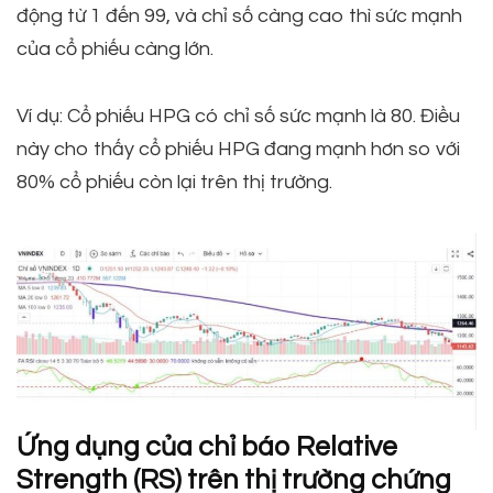
động từ 1 đến 99, và chỉ số càng cao thì sức mạnh
của cổ phiếu càng lớn.
Ví dụ: Cổ phiếu HPG có chỉ số sức mạnh là 80. Điều
này cho thấy cổ phiếu HPG đang mạnh hơn so với
80% cổ phiếu còn lại trên thị trường.
Ứng dụng của chỉ báo Relative
Strength (RS) trên thị trường chứng