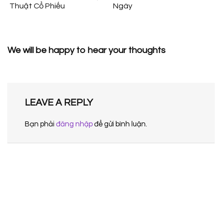
Thuật Cổ Phiếu
Ngày
We will be happy to hear your thoughts
LEAVE A REPLY
Bạn phải
đăng nhập
để gửi bình luận.