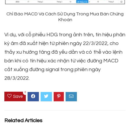
Chỉ Báo MACD Và Cách Sử Dụng Trong Mua Bán Chứng
Khoán
Ví dụ, với cổ phiếu HDG trong ảnh trên, tín hiệu phân
kỳ âm đã xuất hiện từ phiên ngày 22/3/2022, cho
thấy xu hướng tăng đã yếu dần và có thể vào lệnh
bán khi có tín hiệu xác nhận từ việc đường MACD
cắt xuống đường signal trong phiên ngày
28/3/2022.
0
Save
Related Articles