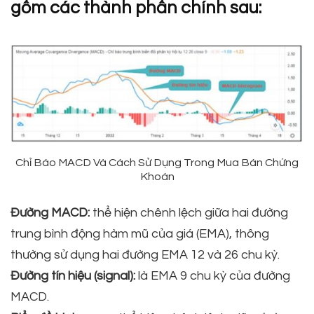
gồm các thành phần chính sau:
Chỉ Báo MACD Và Cách Sử Dụng Trong Mua Bán Chứng
Khoán
Đường MACD:
thể hiện chênh lệch giữa hai đường
trung bình động hàm mũ của giá (EMA), thông
thường sử dụng hai đường EMA 12 và 26 chu kỳ.
Đường tín hiệu (signal):
là EMA 9 chu kỳ của đường
MACD.