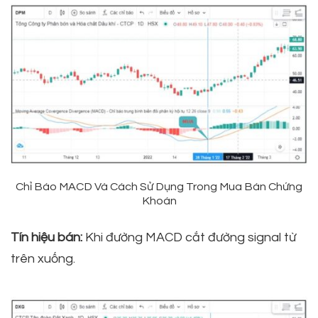
Chỉ Báo MACD Và Cách Sử Dụng Trong Mua Bán Chứng
Khoán
Tín hiệu bán:
Khi đường MACD cắt đường signal từ
trên xuống.