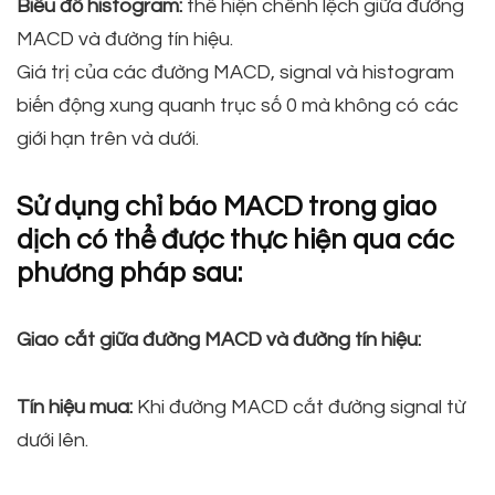
Biểu đồ histogram:
thể hiện chênh lệch giữa đường
MACD và đường tín hiệu.
Giá trị của các đường MACD, signal và histogram
biến động xung quanh trục số 0 mà không có các
giới hạn trên và dưới.
Sử dụng chỉ báo MACD trong giao
dịch có thể được thực hiện qua các
phương pháp sau:
Giao cắt giữa đường MACD và đường tín hiệu:
Tín hiệu mua:
Khi đường MACD cắt đường signal từ
dưới lên.