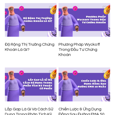
Độ Rộng Thị Trường Chứng
Phương Pháp Wyckoff
Khoán Là Gì?
Trong Đầu Tư Chứng
Khoán
Lấp Gap Là Gì Và Cách Sử
Chiến Lược & Ứng Dụng
Dụng Trong Phân Tích Kỹ
Đằng Sau Đường EMA 50