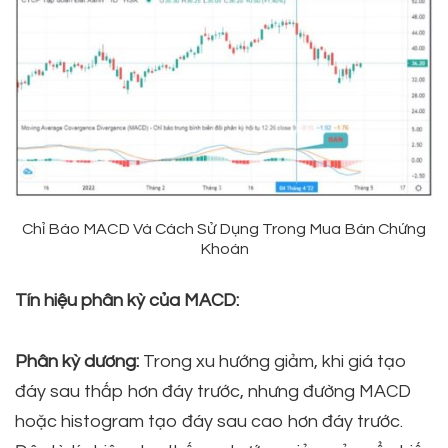
Chỉ Báo MACD Và Cách Sử Dụng Trong Mua Bán Chứng
Khoán
Tín hiệu phân kỳ của MACD:
Phân kỳ dương:
Trong xu hướng giảm, khi giá tạo
đáy sau thấp hơn đáy trước, nhưng đường MACD
hoặc histogram tạo đáy sau cao hơn đáy trước.