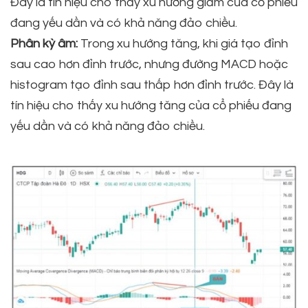
Đây là tín hiệu cho thấy xu hướng giảm của cổ phiếu
đang yếu dần và có khả năng đảo chiều.
Phân kỳ âm:
Trong xu hướng tăng, khi giá tạo đỉnh
sau cao hơn đỉnh trước, nhưng đường MACD hoặc
histogram tạo đỉnh sau thấp hơn đỉnh trước. Đây là
tín hiệu cho thấy xu hướng tăng của cổ phiếu đang
yếu dần và có khả năng đảo chiều.