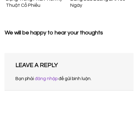
Thuật Cổ Phiếu
Ngày
We will be happy to hear your thoughts
LEAVE A REPLY
Bạn phải
đăng nhập
để gửi bình luận.