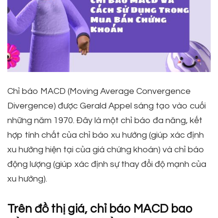
Chỉ báo MACD (Moving Average Convergence
Divergence) được Gerald Appel sáng tạo vào cuối
những năm 1970. Đây là một chỉ báo đa năng, kết
hợp tính chất của chỉ báo xu hướng (giúp xác định
xu hướng hiện tại của giá chứng khoán) và chỉ báo
động lượng (giúp xác định sự thay đổi độ mạnh của
xu hướng).
Trên đồ thị giá, chỉ báo MACD bao