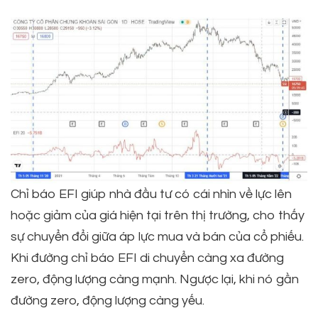
Chỉ báo EFI giúp nhà đầu tư có cái nhìn về lực lên
hoặc giảm của giá hiện tại trên thị trường, cho thấy
sự chuyển đổi giữa áp lực mua và bán của cổ phiếu.
Khi đường chỉ báo EFI di chuyển càng xa đường
zero, động lượng càng mạnh. Ngược lại, khi nó gần
đường zero, động lượng càng yếu.