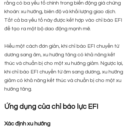
rằng có ba yếu tố chính trong biến động giá chứng
khoán: xu hướng, biên độ và khối lượng giao dịch.
Tất cả ba yếu tố này được kết hợp vào chỉ báo EFI
để tạo ra một bộ dao động mạnh mẽ.
Hiểu một cách đơn giản, khi chỉ báo EFI chuyển từ
dương sang âm, xu hướng tăng có khả năng kết
thúc và chuẩn bị cho một xu hướng giảm. Ngược lại,
khi chỉ báo EFI chuyển từ âm sang dương, xu hướng
giảm có khả năng kết thúc và chuẩn bị cho một xu
hướng tăng.
Ứng dụng của chỉ báo lực EFI
Xác định xu hướng