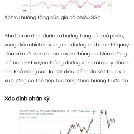
Xét xu hướng tăng của giá cổ phiếu SSI:
Khi đã xác định được xu hướng tăng của cổ phiếu,
vùng điều chỉnh là vùng mà đường chỉ báo EFI quay
đầu về mức zero hoặc xuyên thủng nó. Nếu đường
chỉ báo EFI xuyên thủng đường zero rồi quay đầu đi
lên, khả năng cao là đợt điều chỉnh đã kết thúc và
xu hướng có thể tiếp tục tăng theo hướng trước đó.
Xác định phân kỳ