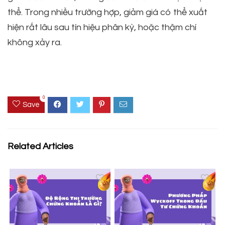
thể. Trong nhiều trường hợp, giảm giá có thể xuất
hiện rất lâu sau tín hiệu phân kỳ, hoặc thậm chí
không xảy ra.
0
Save
Related Articles