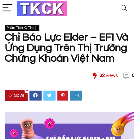
Phân Tích Kỹ Thuật
Chỉ Báo Lực Elder – EFI Và
Ứng Dụng Trên Thị Trường
Chứng Khoán Việt Nam
32
Views
0
0
Save