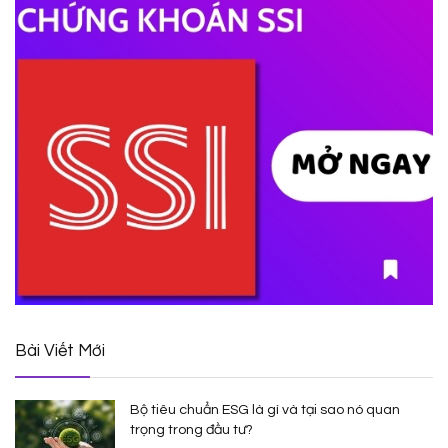
Bài Viết Mới
Bộ tiêu chuẩn ESG là gì và tại sao nó quan
trọng trong đầu tư?