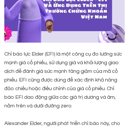
Chỉ báo lực Elder (EFI) là một công cụ đo lường sức
mạnh giá cổ phiếu, sử dụng giá và khối lượng giao
dịch để đánh giá sức mạnh tăng giảm của mã cổ
phiếu. EFI cũng được dùng để xác định khả năng
đảo chiều hoặc điều chỉnh của giá cổ phiếu. Chỉ
báo EFI dao động giữa các giá trị dương và âm,
nằm trên và dưới đường zero.
Alexander Elder, người phát triển chỉ báo này, cho