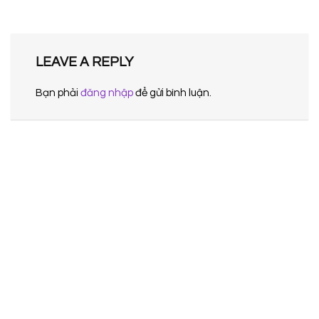
LEAVE A REPLY
Bạn phải
đăng nhập
để gửi bình luận.