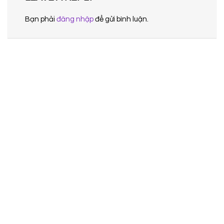
Bạn phải
đăng nhập
để gửi bình luận.