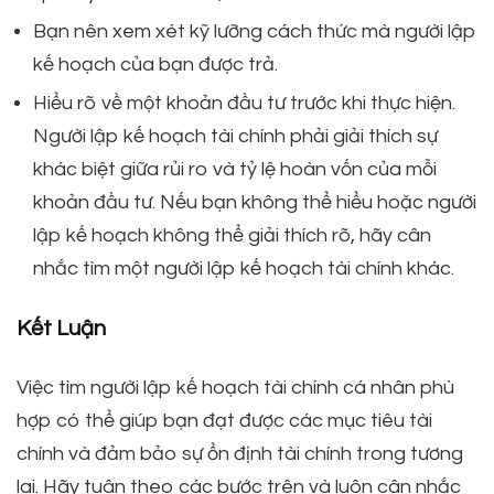
Bạn nên xem xét kỹ lưỡng cách thức mà người lập
kế hoạch của bạn được trả.
Hiểu rõ về một khoản đầu tư trước khi thực hiện.
Người lập kế hoạch tài chính phải giải thích sự
khác biệt giữa rủi ro và tỷ lệ hoàn vốn của mỗi
khoản đầu tư. Nếu bạn không thể hiểu hoặc người
lập kế hoạch không thể giải thích rõ, hãy cân
nhắc tìm một người lập kế hoạch tài chính khác.
Kết Luận
Việc tìm người lập kế hoạch tài chính cá nhân phù
hợp có thể giúp bạn đạt được các mục tiêu tài
chính và đảm bảo sự ổn định tài chính trong tương
lai. Hãy tuân theo các bước trên và luôn cân nhắc