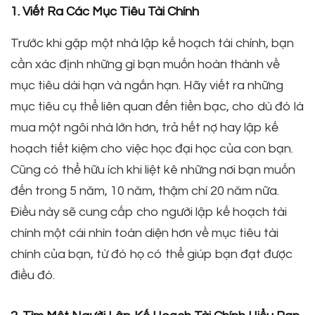
1. Viết Ra Các Mục Tiêu Tài Chính
Trước khi gặp một nhà lập kế hoạch tài chính, bạn
cần xác định những gì bạn muốn hoàn thành về
mục tiêu dài hạn và ngắn hạn. Hãy viết ra những
mục tiêu cụ thể liên quan đến tiền bạc, cho dù đó là
mua một ngôi nhà lớn hơn, trả hết nợ hay lập kế
hoạch tiết kiệm cho việc học đại học của con bạn.
Cũng có thể hữu ích khi liệt kê những nơi bạn muốn
đến trong 5 năm, 10 năm, thậm chí 20 năm nữa.
Điều này sẽ cung cấp cho người lập kế hoạch tài
chính một cái nhìn toàn diện hơn về mục tiêu tài
chính của bạn, từ đó họ có thể giúp bạn đạt được
điều đó.