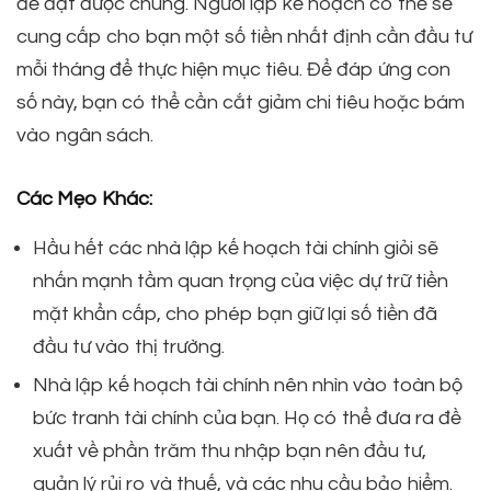
để đạt được chúng. Người lập kế hoạch có thể sẽ
cung cấp cho bạn một số tiền nhất định cần đầu tư
mỗi tháng để thực hiện mục tiêu. Để đáp ứng con
số này, bạn có thể cần cắt giảm chi tiêu hoặc bám
vào ngân sách.
Các Mẹo Khác:
Hầu hết các nhà lập kế hoạch tài chính giỏi sẽ
nhấn mạnh tầm quan trọng của việc dự trữ tiền
mặt khẩn cấp, cho phép bạn giữ lại số tiền đã
đầu tư vào thị trường.
Nhà lập kế hoạch tài chính nên nhìn vào toàn bộ
bức tranh tài chính của bạn. Họ có thể đưa ra đề
xuất về phần trăm thu nhập bạn nên đầu tư,
quản lý rủi ro và thuế, và các nhu cầu bảo hiểm.