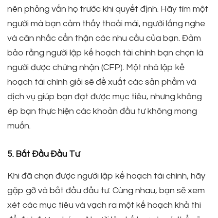
nên phỏng vấn họ trước khi quyết định. Hãy tìm một
người mà bạn cảm thấy thoải mái, người lắng nghe
và cân nhắc cẩn thận các nhu cầu của bạn. Đảm
bảo rằng người lập kế hoạch tài chính bạn chọn là
người được chứng nhận (CFP). Một nhà lập kế
hoạch tài chính giỏi sẽ đề xuất các sản phẩm và
dịch vụ giúp bạn đạt được mục tiêu, nhưng không
ép bạn thực hiện các khoản đầu tư không mong
muốn.
5. Bắt Đầu Đầu Tư
Khi đã chọn được người lập kế hoạch tài chính, hãy
gặp gỡ và bắt đầu đầu tư. Cùng nhau, bạn sẽ xem
xét các mục tiêu và vạch ra một kế hoạch khả thi