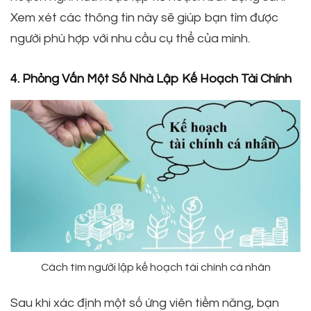
Xem xét các thông tin này sẽ giúp bạn tìm được
người phù hợp với nhu cầu cụ thể của mình.
4. Phỏng Vấn Một Số Nhà Lập Kế Hoạch Tài Chính
Cách tìm người lập kế hoạch tài chính cá nhân
Sau khi xác định một số ứng viên tiềm năng, bạn