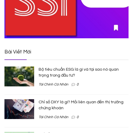
Bài Viết Mới
Bộ tiêu chuẩn ESG là gì và tại sao nó quan
trọng trong đầu tư?
Tài Chính Cá Nhân
0
Chỉ số DXY là gì? Mối liên quan đến thị trường
chứng khoán
Tài Chính Cá Nhân
0