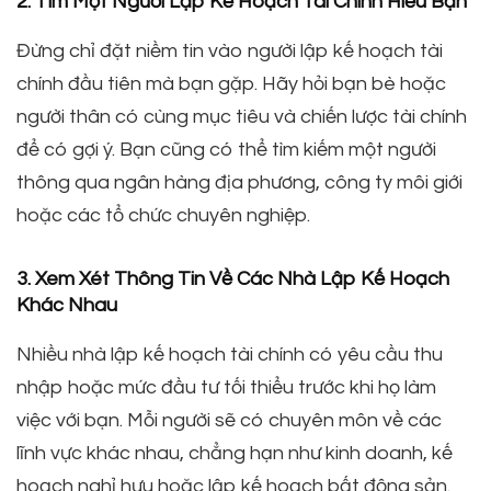
2. Tìm Một Người Lập Kế Hoạch Tài Chính Hiểu Bạn
Đừng chỉ đặt niềm tin vào người lập kế hoạch tài
chính đầu tiên mà bạn gặp. Hãy hỏi bạn bè hoặc
người thân có cùng mục tiêu và chiến lược tài chính
để có gợi ý. Bạn cũng có thể tìm kiếm một người
thông qua ngân hàng địa phương, công ty môi giới
hoặc các tổ chức chuyên nghiệp.
3. Xem Xét Thông Tin Về Các Nhà Lập Kế Hoạch
Khác Nhau
Nhiều nhà lập kế hoạch tài chính có yêu cầu thu
nhập hoặc mức đầu tư tối thiểu trước khi họ làm
việc với bạn. Mỗi người sẽ có chuyên môn về các
lĩnh vực khác nhau, chẳng hạn như kinh doanh, kế
hoạch nghỉ hưu hoặc lập kế hoạch bất động sản.