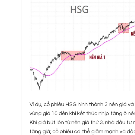
Ví dụ, cổ phiếu HSG hình thành 3 nền giá và
vùng giá 10 đến khi kết thúc nhịp tăng ở nề
Khi giá bứt lên từ nền giá thứ 3, nhà đầu tư
tăng giá; cổ phiếu có thể giảm mạnh và đảo