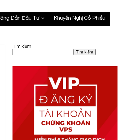
ớng Dẫn Đầu Tư
Khuyến Nghị Cổ Phiếu
Tìm kiếm
Tìm kiếm