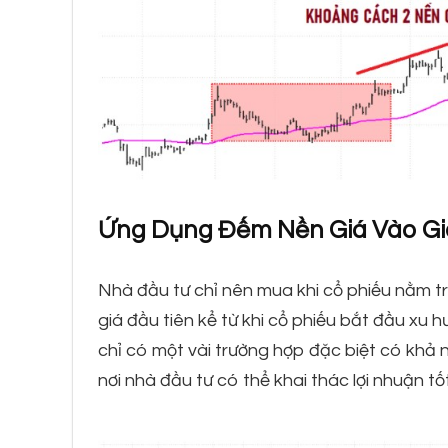
Ứng Dụng Đếm Nền Giá Vào Gi
Nhà đầu tư chỉ nên mua khi cổ phiếu nằm tr
giá đầu tiên kể từ khi cổ phiếu bắt đầu xu h
chỉ có một vài trường hợp đặc biệt có khả n
nơi nhà đầu tư có thể khai thác lợi nhuận t