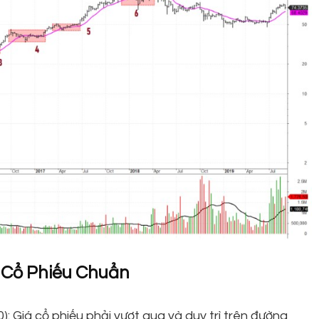
 Cổ Phiếu Chuẩn
 Giá cổ phiếu phải vượt qua và duy trì trên đường