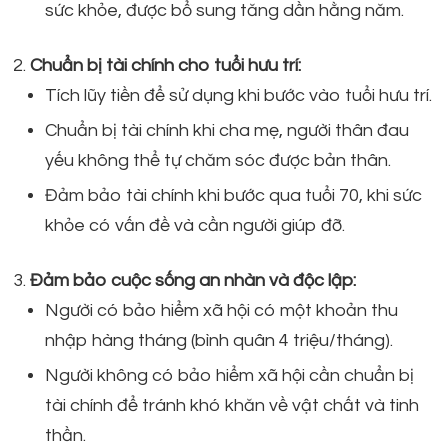
sức khỏe, được bổ sung tăng dần hằng năm.
Chuẩn bị tài chính cho tuổi hưu trí:
Tích lũy tiền để sử dụng khi bước vào tuổi hưu trí.
Chuẩn bị tài chính khi cha mẹ, người thân đau
yếu không thể tự chăm sóc được bản thân.
Đảm bảo tài chính khi bước qua tuổi 70, khi sức
khỏe có vấn đề và cần người giúp đỡ.
Đảm bảo cuộc sống an nhàn và độc lập:
Người có bảo hiểm xã hội có một khoản thu
nhập hàng tháng (bình quân 4 triệu/tháng).
Người không có bảo hiểm xã hội cần chuẩn bị
tài chính để tránh khó khăn về vật chất và tinh
thần.