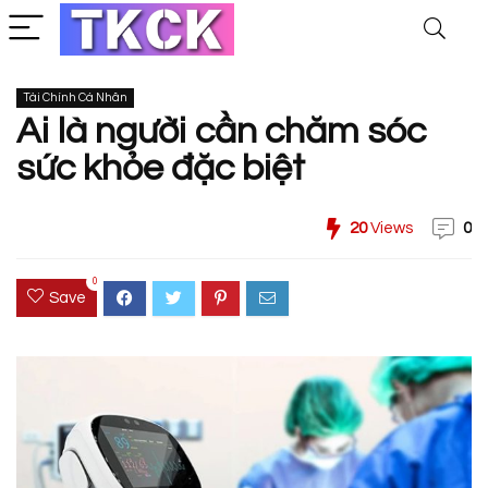
Tài Chính Cá Nhân
Ai là người cần chăm sóc
sức khỏe đặc biệt
20
Views
0
0
Save