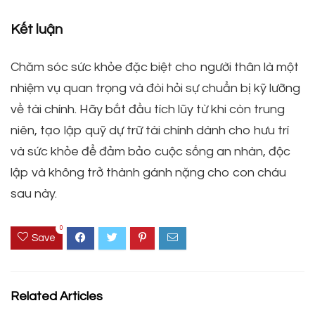
Kết luận
Chăm sóc sức khỏe đặc biệt cho người thân là một
nhiệm vụ quan trọng và đòi hỏi sự chuẩn bị kỹ lưỡng
về tài chính. Hãy bắt đầu tích lũy từ khi còn trung
niên, tạo lập quỹ dự trữ tài chính dành cho hưu trí
và sức khỏe để đảm bảo cuộc sống an nhàn, độc
lập và không trở thành gánh nặng cho con cháu
sau này.
0
Save
Related Articles