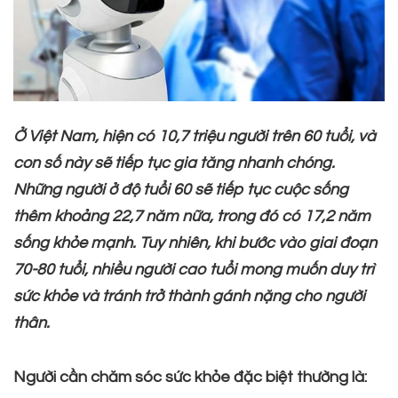
Ở Việt Nam, hiện có 10,7 triệu người trên 60 tuổi, và
con số này sẽ tiếp tục gia tăng nhanh chóng.
Những người ở độ tuổi 60 sẽ tiếp tục cuộc sống
thêm khoảng 22,7 năm nữa, trong đó có 17,2 năm
sống khỏe mạnh. Tuy nhiên, khi bước vào giai đoạn
70-80 tuổi, nhiều người cao tuổi mong muốn duy trì
sức khỏe và tránh trở thành gánh nặng cho người
thân.
Người cần chăm sóc sức khỏe đặc biệt thường là: