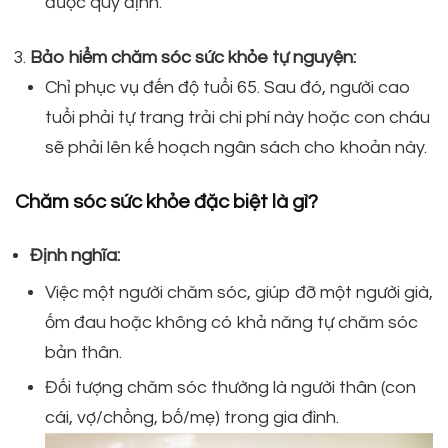
được quy định.
Bảo hiểm chăm sóc sức khỏe tự nguyện:
Chỉ phục vụ đến độ tuổi 65. Sau đó, người cao
tuổi phải tự trang trải chi phí này hoặc con cháu
sẽ phải lên kế hoạch ngân sách cho khoản này.
Chăm sóc sức khỏe đặc biệt là gì?
Định nghĩa:
Việc một người chăm sóc, giúp đỡ một người già,
ốm đau hoặc không có khả năng tự chăm sóc
bản thân.
Đối tượng chăm sóc thường là người thân (con
cái, vợ/chồng, bố/mẹ) trong gia đình.