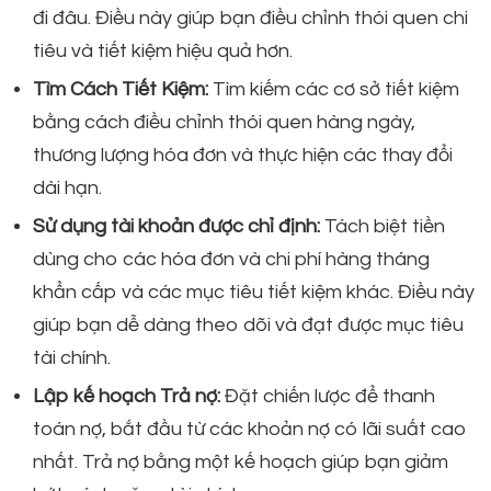
đi đâu. Điều này giúp bạn điều chỉnh thói quen chi
tiêu và tiết kiệm hiệu quả hơn.
Tìm Cách Tiết Kiệm:
Tìm kiếm các cơ sở tiết kiệm
bằng cách điều chỉnh thói quen hàng ngày,
thương lượng hóa đơn và thực hiện các thay đổi
dài hạn.
Sử dụng tài khoản được chỉ định:
Tách biệt tiền
dùng cho các hóa đơn và chi phí hàng tháng
khẩn cấp và các mục tiêu tiết kiệm khác. Điều này
giúp bạn dễ dàng theo dõi và đạt được mục tiêu
tài chính.
Lập kế hoạch Trả nợ:
Đặt chiến lược để thanh
toán nợ, bắt đầu từ các khoản nợ có lãi suất cao
nhất. Trả nợ bằng một kế hoạch giúp bạn giảm