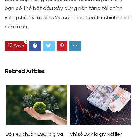
bạn có thể bắt đầu xây dựng nền tảng tài chính
vững chắc và đạt được các mục tiêu tài chính chính
của mình.
0
Save
Related Articles
Bộ tiêu chuẩn ESG là gì và
Chỉ số DXY là gì? Mối liên