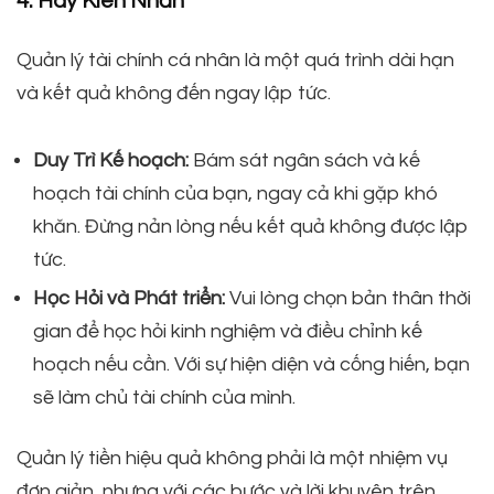
4. Hãy Kiên Nhẫn
Quản lý tài chính cá nhân là một quá trình dài hạn
và kết quả không đến ngay lập tức.
Duy Trì Kế hoạch:
Bám sát ngân sách và kế
hoạch tài chính của bạn, ngay cả khi gặp khó
khăn. Đừng nản lòng nếu kết quả không được lập
tức.
Học Hỏi và Phát triển:
Vui lòng chọn bản thân thời
gian để học hỏi kinh nghiệm và điều chỉnh kế
hoạch nếu cần. Với sự hiện diện và cống hiến, bạn
sẽ làm chủ tài chính của mình.
Quản lý tiền hiệu quả không phải là một nhiệm vụ
đơn giản, nhưng với các bước và lời khuyên trên,