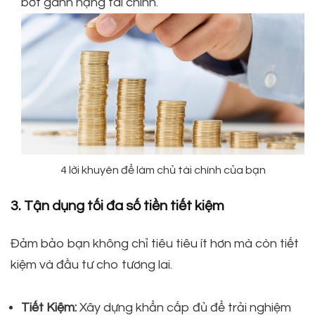
bớt gánh nặng tài chính.
4 lời khuyên để làm chủ tài chính của bạn
3. Tận dụng tối đa số tiền tiết kiệm
Đảm bảo bạn không chỉ tiêu tiêu ít hơn mà còn tiết
kiệm và đầu tư cho tương lai.
Tiết Kiệm:
Xây dựng khẩn cấp đủ để trải nghiệm