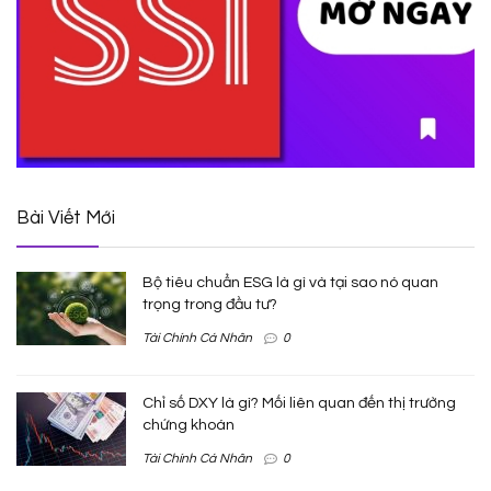
Bài Viết Mới
Bộ tiêu chuẩn ESG là gì và tại sao nó quan
trọng trong đầu tư?
Tài Chính Cá Nhân
0
Chỉ số DXY là gì? Mối liên quan đến thị trường
chứng khoán
Tài Chính Cá Nhân
0