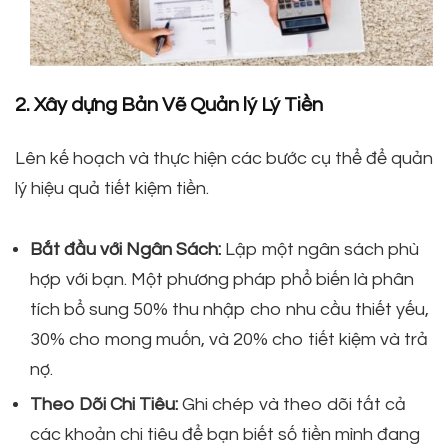
2. Xây dựng Bản Vẽ Quản lý Lý Tiền
Lên kế hoạch và thực hiện các bước cụ thể để quản
lý hiệu quả tiết kiệm tiền.
Bắt đầu với Ngân Sách:
Lập một ngân sách phù
hợp với bạn. Một phương pháp phổ biến là phân
tích bổ sung 50% thu nhập cho nhu cầu thiết yếu,
30% cho mong muốn, và 20% cho tiết kiệm và trả
nợ.
Theo Dõi Chi Tiêu:
Ghi chép và theo dõi tất cả
các khoản chi tiêu để bạn biết số tiền mình đang