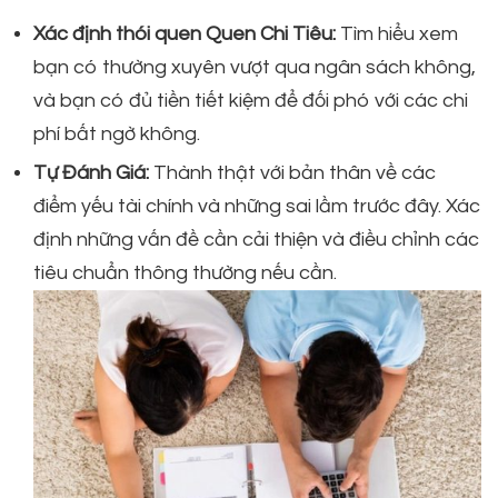
Xác định thói quen Quen Chi Tiêu:
Tìm hiểu xem
bạn có thường xuyên vượt qua ngân sách không,
và bạn có đủ tiền tiết kiệm để đối phó với các chi
phí bất ngờ không.
Tự Đánh Giá:
Thành thật với bản thân về các
điểm yếu tài chính và những sai lầm trước đây. Xác
định những vấn đề cần cải thiện và điều chỉnh các
tiêu chuẩn thông thường nếu cần.