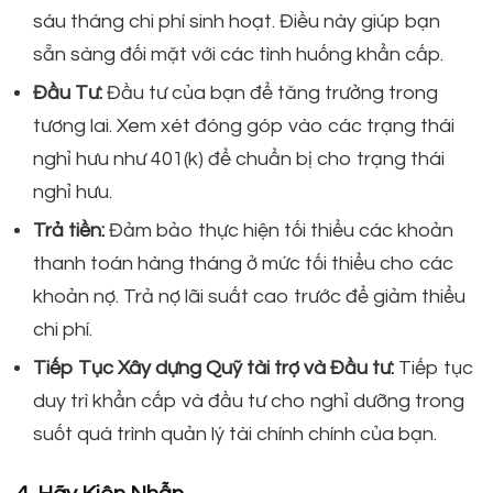
sáu tháng chi phí sinh hoạt. Điều này giúp bạn
sẵn sàng đối mặt với các tình huống khẩn cấp.
Đầu Tư:
Đầu tư của bạn để tăng trưởng trong
tương lai. Xem xét đóng góp vào các trạng thái
nghỉ hưu như 401(k) để chuẩn bị cho trạng thái
nghỉ hưu.
Trả tiền:
Đảm bảo thực hiện tối thiểu các khoản
thanh toán hàng tháng ở mức tối thiểu cho các
khoản nợ. Trả nợ lãi suất cao trước để giảm thiểu
chi phí.
Tiếp Tục Xây dựng Quỹ tài trợ và Đầu tư:
Tiếp tục
duy trì khẩn cấp và đầu tư cho nghỉ dưỡng trong
suốt quá trình quản lý tài chính chính của bạn.