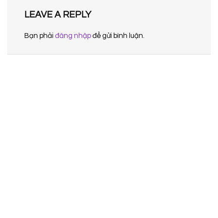
LEAVE A REPLY
Bạn phải
đăng nhập
để gửi bình luận.